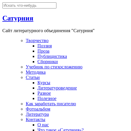
Сатурния
Сайт литературного объединения "Сатурния"
Творчество
Поэзия
Проза
Публицистика
Сборники
Учебник по стихосложению
Методика
Статьи
Курсы
Литературоведение
Разное
Полезное
Как заработать писателю
Фотоальбом
Литература
Контакты
О нас
Что такое «Сатурния»?