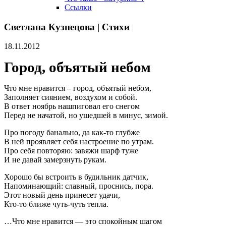
Ссылки
Светлана Кузнецова | Стихи
18.11.2012
Город, объятый небом
Что мне нравится – город, объятый небом,
Заполняет сиянием, воздухом и собой.
В ответ ноябрь нашпиговал его снегом
Перед не начатой, но ушедшей в минус, зимой.
Про погоду банально, да как-то глубже
В ней проявляет себя настроение по утрам.
Про себя повторяю: завяжи шарф туже
И не давай замерзнуть рукам.
Хорошо бы встроить в будильник датчик,
Напоминающий: славный, проснись, пора.
Этот новый день принесет удачи,
Кто-то ближе чуть-чуть тепла.
…Что мне нравится — это спокойным шагом