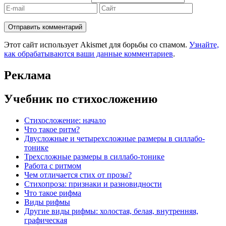
Этот сайт использует Akismet для борьбы со спамом.
Узнайте,
как обрабатываются ваши данные комментариев
.
Реклама
Учебник по стихосложению
Стихосложение: начало
Что такое ритм?
Двусложные и четырехсложные размеры в силлабо-
тонике
Трехсложные размеры в силлабо-тонике
Работа с ритмом
Чем отличается стих от прозы?
Стихопроза: признаки и разновидности
Что такое рифма
Виды рифмы
Другие виды рифмы: холостая, белая, внутренняя,
графическая